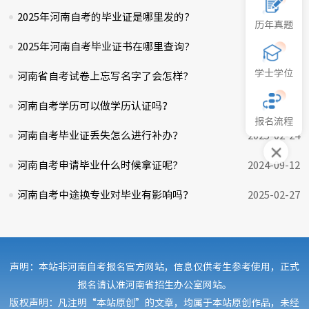
2025年河南自考的毕业证是哪里发的?
2025-02-22
历年真题
2025年河南自考毕业证书在哪里查询?
2024-12-09
学士学位
河南省自考试卷上忘写名字了会怎样?
2024-12-08
河南自考学历可以做学历认证吗？
2025-02-28
报名流程
河南自考毕业证丢失怎么进行补办？
2025-02-24
河南自考申请毕业什么时候拿证呢?
2024-09-12
河南自考中途换专业对毕业有影响吗？
2025-02-27
声明：本站非河南自考报名官方网站，信息仅供考生参考使用，正式
报名请认准河南省招生办公室网站。
版权声明：凡注明“本站原创”的文章，均属于本站原创作品，未经