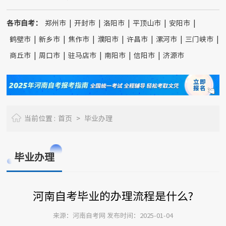
各市自考：
郑州市
|
开封市
|
洛阳市
|
平顶山市
|
安阳市
|
鹤壁市
|
新乡市
|
焦作市
|
濮阳市
|
许昌市
|
漯河市
|
三门峡市
|
商丘市
|
周口市
|
驻马店市
|
南阳市
|
信阳市
|
济源市
当前位置 :
首页
>
毕业办理
毕业办理
河南自考毕业的办理流程是什么?
来源：河南自考网 发布时间：2025-01-04