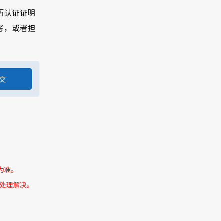
历认证证明
考，或者担
为准。
处理解决。