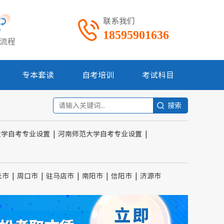
联系我们
18595901636
流程
专本套读
自考培训
考试科目
大学自考专业设置
|
河南师范大学自考专业设置
|
丘市
|
周口市
|
驻马店市
|
南阳市
|
信阳市
|
济源市