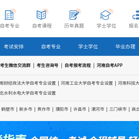
自考专业
自考课程
历年真题
学士学位
报名
考试安排
自考专业
学士学位
毕业办理
考生微信交流群
|
考生咨询号
|
自考报考流程
|
河南自考APP
南财经政法大学自考专业设置
|
河南工业大学自考专业设置
|
河南科技
北水利水电大学自考专业设置
鹤壁市
|
新乡市
|
焦作市
|
濮阳市
|
许昌市
|
漯河市
|
三门峡市
|
商