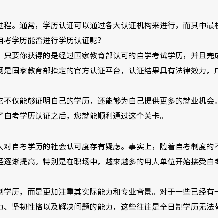
过程。通常，学历认证可以通过各大认证机构来进行，而其中最
自考学历能否进行学历认证呢？
。只要你获得的是经过国家教育部认可的自学考试学历，并且完
网是国家教育部指定的官方认证平台，认证结果具有法律效力，
它不仅能够证明自己的学历，还能够为自己提供更多的就业机会
了自考学历认证之后，您就能顺利通过这个关卡。
人对自考学历的社会认可度存有疑虑。事实上，随着自考制度的
经逐渐提高。特别是在职场中，越来越多的用人单位开始接受自
制学历，而是更加注重其实际能力和专业背景。对于一些已经有
力、坚韧性格以及解决问题的能力，这些往往是全日制学历无法