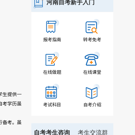
河南自考新手入门
报考指南
转考免考
在线做题
在线课堂
学生提供一
自考学历虽
考试科目
自考介绍
行备考。虽
自考考生咨询
考生交流群