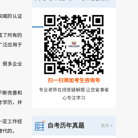
权威的认证
号
成了所有的
广泛应用于
。很多企业
扫一扫添加考生咨询号
专业老师在线答疑解惑 让您省事省
不断完善和
心专注学习
考学历，并
一定工作经
自考历年真题
更多 +
替代的。