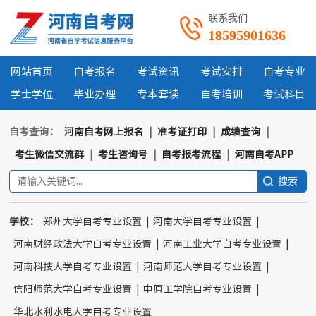
联系我们
18595901636
网站首页
自考报名
考试资讯
考试安排
自考专业
学士学位
毕业办理
专本套读
自考培训
考试科目
自考查询：
河南自考网上报名
|
准考证打印
|
成绩查询
|
考生微信交流群
|
考生咨询号
|
自考报考流程
|
河南自考APP
学校：
郑州大学自考专业设置
|
河南大学自考专业设置
|
河南财经政法大学自考专业设置
|
河南工业大学自考专业设置
|
河南科技大学自考专业设置
|
河南师范大学自考专业设置
|
信阳师范大学自考专业设置
|
中原工学院自考专业设置
|
华北水利水电大学自考专业设置