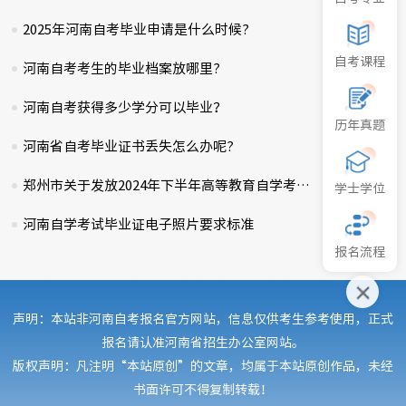
2025年河南自考毕业申请是什么时候?
2025-02-07
自考课程
河南自考考生的毕业档案放哪里?
2025-03-09
河南自考获得多少学分可以毕业？
2025-02-28
历年真题
河南省自考毕业证书丢失怎么办呢?
2024-12-08
郑州市关于发放2024年下半年高等教育自学考试毕业证的通知
2025-02-20
学士学位
河南自学考试毕业证电子照片要求标准
2024-11-10
报名流程
声明：本站非河南自考报名官方网站，信息仅供考生参考使用，正式
报名请认准河南省招生办公室网站。
版权声明：凡注明“本站原创”的文章，均属于本站原创作品，未经
书面许可不得复制转载！