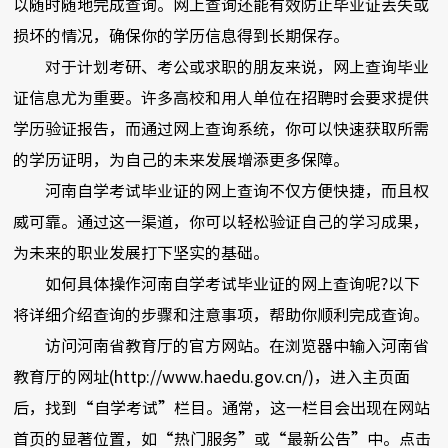
以随时随地完成查询。网上查询还能有效防止毕业证丢失或
损坏的情况，确保你的学历信息得到长期保存。
对于计划考研、考公或求职的朋友来说，网上查询毕业
证信息尤为重要。许多高校和用人单位在招聘时会要求提供
学历验证报告，而通过网上查询系统，你可以快速获取所需
的学历证明，为自己的未来发展增添更多保障。
河南自学考试毕业证的网上查询不仅方便快捷，而且权
威可靠。通过这一渠道，你可以轻松验证自己的学习成果，
为未来的职业发展打下坚实的基础。
如何具体操作河南自学考试毕业证的网上查询呢?以下
将详细介绍查询的步骤和注意事项，帮助你顺利完成查询。
访问河南省教育厅的官方网站。在浏览器中输入河南省
教育厅的网址(http://www.haedu.gov.cn/)，进入主页面
后，找到“自学考试”栏目。通常，这一栏目会出现在网站
首页的显著位置，如“热门服务”或“最新公告”中。点击