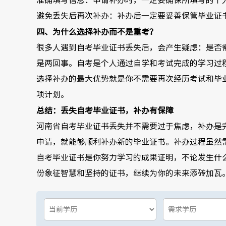
准确填写信息：申请补办时，一定要确保所填写的个
避免丢失后再次补办：补办后一定要妥善保管毕业证
四、为什么选择补办而不是重考？
很多人遇到自考毕业证书丢失后，会产生疑虑：是否
是两回事。自考是个人通过自学和考试完成的学习过
选择补办的最大优势就是你不需要再次经历考试和毕
项计划。
总结：丢失自考毕业证书，补办有保障
河南省自考毕业证书丢失并不需要过于焦虑，补办是
申请，就能够顺利补办新的毕业证书。补办过程虽然
自考毕业证书是你努力学习的成果证明，不论发生什
份象征智慧和坚持的证书，继续为你的未来添砖加瓦