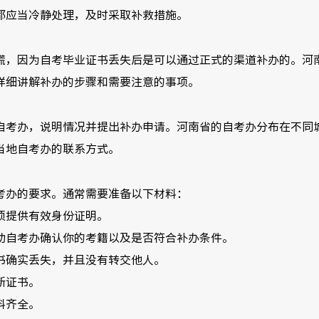
都应当冷静处理，及时采取补救措施。
慌，因为自考毕业证书丢失后是可以通过正式的渠道补办的。河
详细讲解补办的步骤和需要注意的事项。
自考办，说明情况并提出补办申请。河南省的自考办分布在不同
当地自考办的联系方式。
考办的要求。通常需要准备以下材料：
须提供有效身份证明。
助自考办确认你的考籍以及是否符合补办条件。
书确实丢失，并且没有转交他人。
新证书。
料齐全。