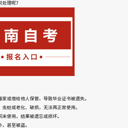
何处理呢？
搬家或借给他人保管，导致毕业证书被遗失。
、虫蛀或老化、破损，无法再正常使用。
间未使用，结果被遗忘或损坏。
外，甚至被盗。