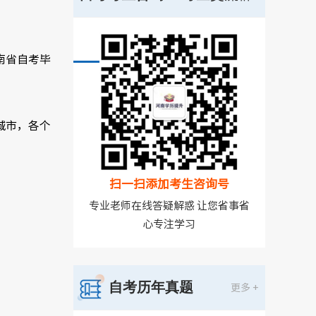
号
南省自考毕
城市，各个
扫一扫添加考生咨询号
专业老师在线答疑解惑 让您省事省
心专注学习
自考历年真题
更多 +