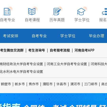
自考专业
自考课程
历年真题
学士学位
报名
考试安排
自考专业
学士学位
毕业办理
考生微信交流群
|
考生咨询号
|
自考报考流程
|
河南自考APP
南财经政法大学自考专业设置
|
河南工业大学自考专业设置
|
河南科技
北水利水电大学自考专业设置
鹤壁市
|
新乡市
|
焦作市
|
濮阳市
|
许昌市
|
漯河市
|
三门峡市
|
商