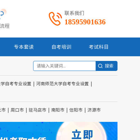
联系我们
18595901636
流程
专本套读
自考培训
考试科目
大学自考专业设置
|
河南师范大学自考专业设置
|
丘市
|
周口市
|
驻马店市
|
南阳市
|
信阳市
|
济源市