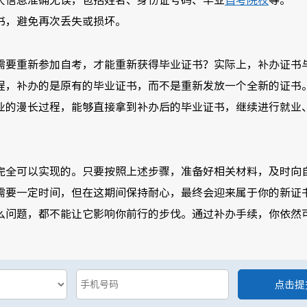
人信息准确无误，包括姓名、身份证号码、毕业
自考院校
等。
书，避免再次丢失或损坏。
需要重新参加自考，才能重新获得毕业证书？实际上，补办证书
程，补办的是原有的毕业证书，而不是重新发放一个全新的证书
业的漫长过程，能够直接拿到补办后的毕业证书，继续进行就业
完全可以实现的。只要按照上述步骤，准备好相关材料，及时向
需要一定时间，但在这期间保持耐心，最终会迎来属于你的新证
么问题，都不能让它影响你前行的步伐。通过补办手续，你依然
。