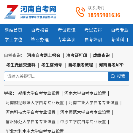
联系我们
18595901636
网站首页
自考报名
考试资讯
考试安排
自考专业
学士学位
毕业办理
专本套读
自考培训
考试科目
自考查询：
河南自考网上报名
|
准考证打印
|
成绩查询
|
考生微信交流群
|
考生咨询号
|
自考报考流程
|
河南自考APP
学校：
郑州大学自考专业设置
|
河南大学自考专业设置
|
河南财经政法大学自考专业设置
|
河南工业大学自考专业设置
|
河南科技大学自考专业设置
|
河南师范大学自考专业设置
|
信阳师范大学自考专业设置
|
中原工学院自考专业设置
|
华北水利水电大学自考专业设置