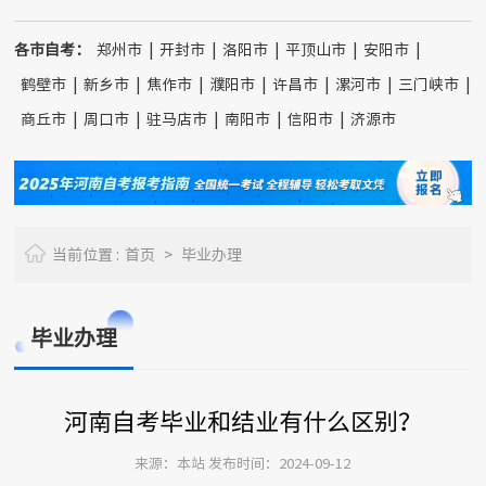
各市自考：
郑州市
|
开封市
|
洛阳市
|
平顶山市
|
安阳市
|
鹤壁市
|
新乡市
|
焦作市
|
濮阳市
|
许昌市
|
漯河市
|
三门峡市
|
商丘市
|
周口市
|
驻马店市
|
南阳市
|
信阳市
|
济源市
当前位置 :
首页
>
毕业办理
毕业办理
河南自考毕业和结业有什么区别？
来源：本站 发布时间：2024-09-12