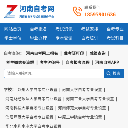
联系我们
18595901636
网站首页
自考报名
考试资讯
考试安排
自考专业
学士学位
毕业办理
专本套读
自考培训
考试科目
自考查询：
河南自考网上报名
|
准考证打印
|
成绩查询
|
考生微信交流群
|
考生咨询号
|
自考报考流程
|
河南自考APP
学校：
郑州大学自考专业设置
|
河南大学自考专业设置
|
河南财经政法大学自考专业设置
|
河南工业大学自考专业设置
|
河南科技大学自考专业设置
|
河南师范大学自考专业设置
|
信阳师范大学自考专业设置
|
中原工学院自考专业设置
|
华北水利水电大学自考专业设置