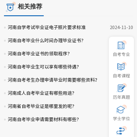
相关推荐
河南自学考试毕业证电子照片要求标准
2024-11-10
河南自考毕业什么时间办理毕业证书?
2025-03-27
河南自考毕业证书的领取程序?
2025-02-07
自考专业
河南自考毕业生可以享有哪些待遇?
2025-01-08
自考课程
河南自考考生办理申请毕业时需要哪些资料？
2024-11-08
河南成人自考毕业证有哪些用途?
2025-01-19
历年真题
河南省自考毕业证是哪里发的呢?
2024-12-18
学士学位
河南自考毕业申请需要材料有哪些?
2025-01-20