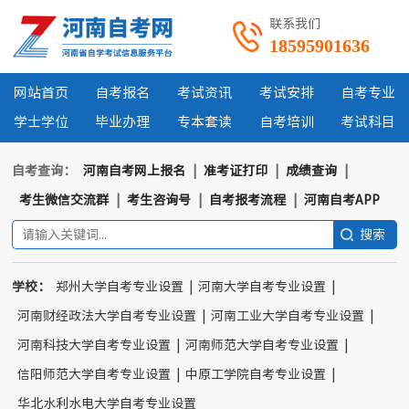
联系我们
18595901636
网站首页
自考报名
考试资讯
考试安排
自考专业
学士学位
毕业办理
专本套读
自考培训
考试科目
自考查询：
河南自考网上报名
|
准考证打印
|
成绩查询
|
考生微信交流群
|
考生咨询号
|
自考报考流程
|
河南自考APP
学校：
郑州大学自考专业设置
|
河南大学自考专业设置
|
河南财经政法大学自考专业设置
|
河南工业大学自考专业设置
|
河南科技大学自考专业设置
|
河南师范大学自考专业设置
|
信阳师范大学自考专业设置
|
中原工学院自考专业设置
|
华北水利水电大学自考专业设置