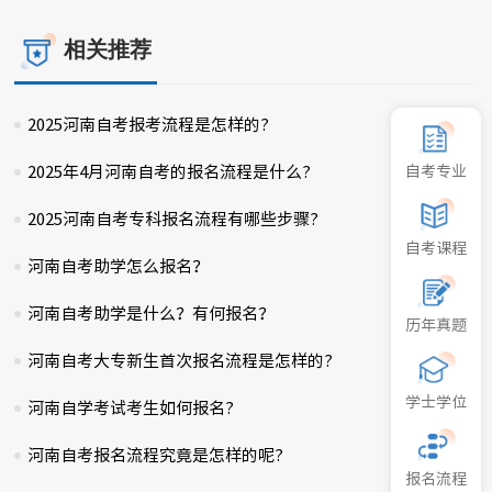
相关推荐
2025河南自考报考流程是怎样的?
2025-02-16
自考专业
2025年4月河南自考的报名流程是什么?
2024-12-02
2025河南自考专科报名流程有哪些步骤?
2025-07-27
自考课程
河南自考助学怎么报名？
2024-09-09
河南自考助学是什么？有何报名？
2025-02-26
历年真题
河南自考大专新生首次报名流程是怎样的?
2025-04-12
学士学位
河南自学考试考生如何报名?
2024-09-09
河南自考报名流程究竟是怎样的呢?
2024-12-06
报名流程