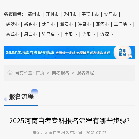
各市自考：
郑州市
|
开封市
|
洛阳市
|
平顶山市
|
安阳市
|
鹤壁市
|
新乡市
|
焦作市
|
濮阳市
|
许昌市
|
漯河市
|
三门峡市
|
商丘市
|
周口市
|
驻马店市
|
南阳市
|
信阳市
|
济源市
当前位置 :
首页
>
自考报名
>
报名流程
报名流程
2025河南自考专科报名流程有哪些步骤?
来源：河南自考网 发布时间：2025-07-27